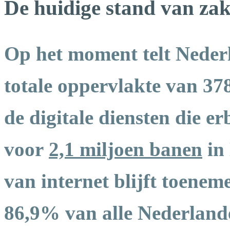
De huidige stand van za
Op het moment telt Nede
totale oppervlakte van 37
de digitale diensten die e
voor
2,1 miljoen banen
in
van internet blijft toenem
86,9% van alle Nederlande