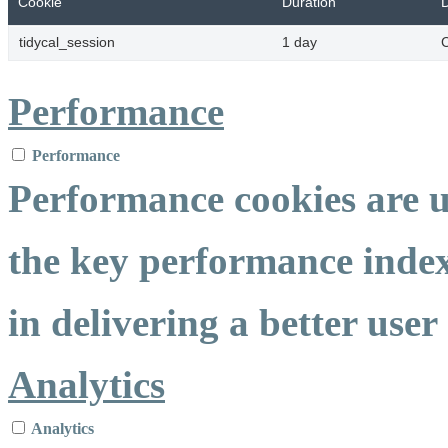
Cookie
Duration
D
tidycal_session
1 day
C
Performance
Performance
Performance cookies are 
the key performance index
in delivering a better user 
Analytics
Analytics