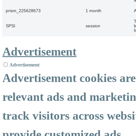
a
prism_225628673
1 month
A
T
SPSI
session
b
f
Advertisement
Advertisement
Advertisement cookies are 
relevant ads and marketi
track visitors across websi
provide customized ads.