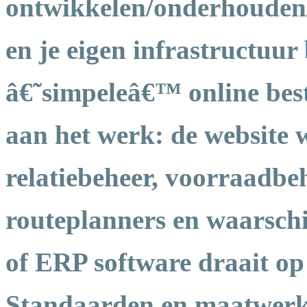
ontwikkelen/onderhouden
en je eigen infrastructuur
â€˜simpeleâ€™ online best
aan het werk: de website w
relatiebeheer, voorraadbeh
routeplanners en waarschi
of ERP software draait op 
Standaarden en maatwerk 