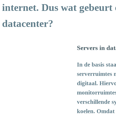
internet. Dus wat gebeurt 
datacenter?
Servers in da
In de basis sta
serverruimtes 
digitaal. Hier
monitorruimtes
verschillende 
koelen. Omdat d