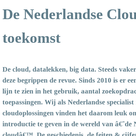
De Nederlandse Cloud
toekomst
D
e cloud, datalekken, big data. Steeds vake
deze begrippen de revue. Sinds 2010 is er ee
lijn te zien in het gebruik, aantal zoekopdra
toepassingen. Wij als Nederlandse specialist 
cloudoplossingen vinden het daarom leuk o
introductie te geven in de wereld van â€˜de
cloudâ€™. De geschiedenis, de feiten & cijfe