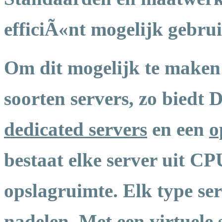
efficiÃ«nt mogelijk gebru
Om dit mogelijk te maken 
soorten servers, zo biedt
dedicated servers
en een
o
bestaat elke server uit C
opslagruimte. Elk type ser
nadelen. Met een virtuele 