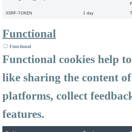
p
XSRF-TOKEN
1 day
T
Functional
Functional
Functional cookies help to
like sharing the content o
platforms, collect feedbac
features.