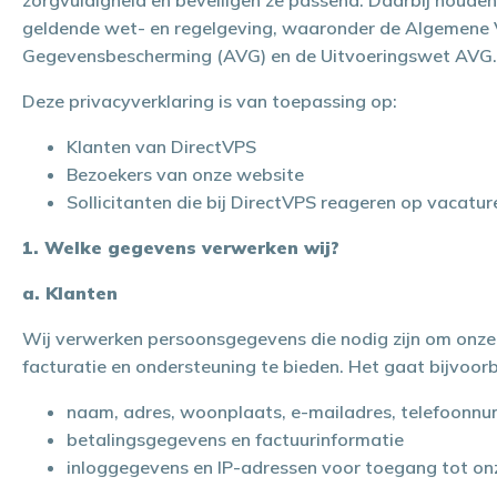
zorgvuldigheid en beveiligen ze passend. Daarbij houden
geldende wet- en regelgeving, waaronder de Algemene 
Gegevensbescherming (AVG) en de Uitvoeringswet AVG.
Deze privacyverklaring is van toepassing op:
Klanten van DirectVPS
Bezoekers van onze website
Sollicitanten die bij DirectVPS reageren op vacatur
1. Welke gegevens verwerken wij?
a. Klanten
Wij verwerken persoonsgegevens die nodig zijn om onze 
facturatie en ondersteuning te bieden. Het gaat bijvoor
naam, adres, woonplaats, e-mailadres, telefoonn
betalingsgegevens en factuurinformatie
inloggegevens en IP-adressen voor toegang tot o