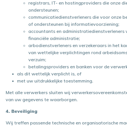
registrars, IT- en hostingproviders die onze d
ondersteunen;
communicatiedienstverleners die voor onze b
of ondersteunen bij informatievoorziening;
accountants en administratiedienstverleners v
financiële administratie;
arbodienstverleners en verzekeraars in het ka
van wettelijke verplichtingen rond arbeidso
verzuim;
betalingsproviders en banken voor de verwerk
als dit wettelijk verplicht is, of
met uw uitdrukkelijke toestemming.
Met alle verwerkers sluiten wij verwerkersovereenkoms
van uw gegevens te waarborgen.
4. Beveiliging
Wij treffen passende technische en organisatorische m