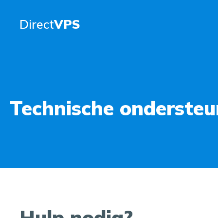
Direct
VPS
Technische ondersteu
Hulp nodig?