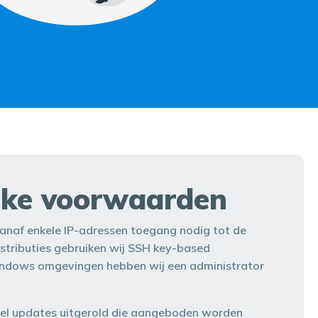
jke voorwaarden
anaf enkele IP-adressen toegang nodig tot de
distributies gebruiken wij SSH key-based
indows omgevingen hebben wij een administrator
kel updates uitgerold die aangeboden worden