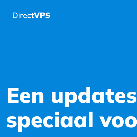
Direct
VPS
Een updates
speciaal voo