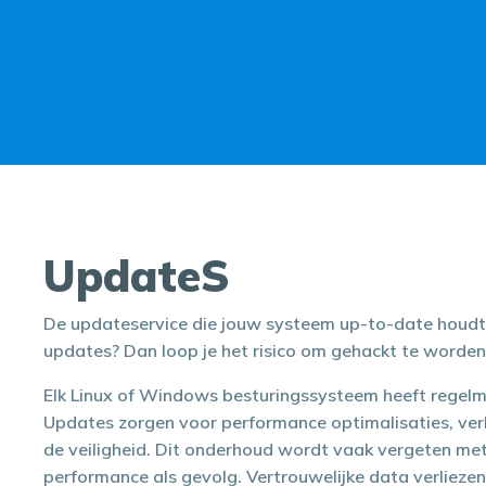
UpdateS
De updateservice die jouw systeem up-to-date houdt. 
updates? Dan loop je het risico om gehackt te worden
Elk Linux of Windows besturingssysteem heeft regelm
Updates zorgen voor performance optimalisaties, ve
de veiligheid. Dit onderhoud wordt vaak vergeten me
performance als gevolg. Vertrouwelijke data verlieze