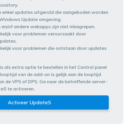
pository.
 enkel updates uitgerold die aangeboden worden
t Windows Update omgeving.
en/of andere webapps zijn niet inbegrepen.
akelijk voor problemen veroorzaakt door
pdates.
rakelijk voor problemen die ontstaan door updates
 als extra optie te bestellen in het Control panel
looptijd van de add-on is gelijk aan de looptijd
n de VPS of DPS. Ga naar de betreffende server-
eS te activeren.
Activeer UpdateS