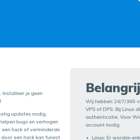
Belangri
Installeer je geen
!
Wij hebben 24/7/365 v
VPS of DPS. Bij Linux 
atig updates nodig.
authenticatie. Voor W
rhelpen bugs en verhogen
account nodig.
t een hack of verminderde
n door een hack kan funest
Linux: Er worden en