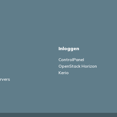
Inloggen
ControlPanel
OpenStack Horizon
Kerio
rvers