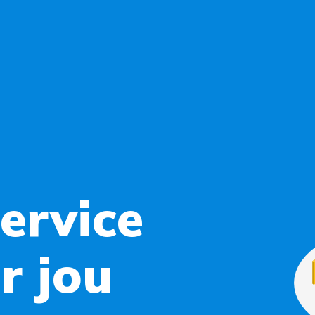
ervice
r jou