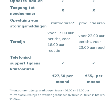
UpdateS add-on
✓
✓
Toegang tot
✘
✘
noodnummer
Opvolging van
kantooruren*
productie uren
storingsmeldingen
voor 17.00 uur
voor 22.00 uur
bericht, voor
Termijn
bericht, voor
18.00 uur
23.00 uur reac
reactie
Telefonisch
support tijdens
✓
✓
kantooruren
€27,50 per
€55,- per
maand
maand
* Kantooruren zijn op werkdagen tussen 09.00 en 18.00 uur
** Productieuren zijn op werkdagen tussen 07.00 en 23.00 en in het w
22.00 uur