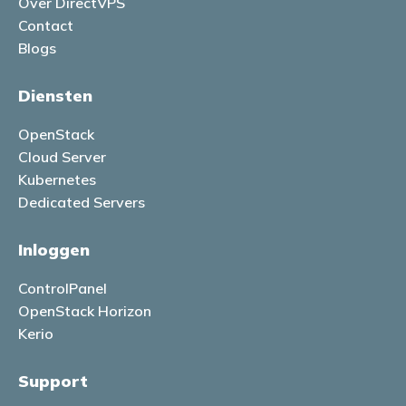
Over DirectVPS
Contact
Blogs
Diensten
OpenStack
Cloud Server
Kubernetes
Dedicated Servers
Inloggen
ControlPanel
OpenStack Horizon
Kerio
Support