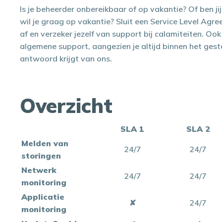
Is je beheerder onbereikbaar of op vakantie? Of ben ji
wil je graag op vakantie? Sluit een Service Level Agr
af en verzeker jezelf van support bij calamiteiten. Oo
algemene support, aangezien je altijd binnen het gest
antwoord krijgt van ons.
Overzicht
SLA 1
SLA 2
Melden van
24/7
24/7
storingen
Netwerk
24/7
24/7
monitoring
Applicatie
✘
24/7
monitoring