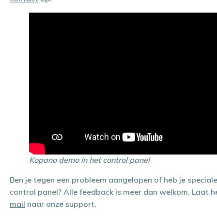
Kopano demo in het control panel
Ben je tegen een probleem aangelopen of heb je special
control panel? Alle feedback is meer dan welkom. Laat 
mail
naar onze support.