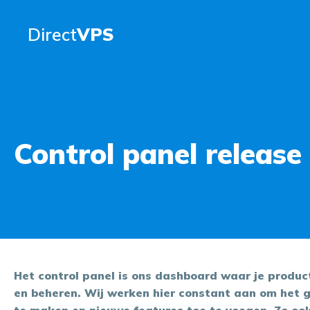
Direct
VPS
Control panel release
Het control panel is ons dashboard waar je produc
en beheren. Wij werken hier constant aan om het g