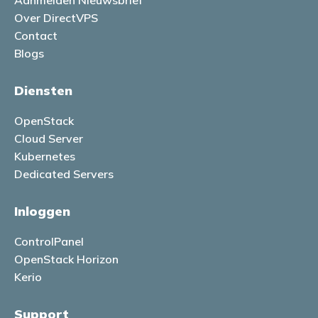
Aanmelden Nieuwsbrief
Over DirectVPS
Contact
Blogs
Diensten
OpenStack
Cloud Server
Kubernetes
Dedicated Servers
Inloggen
ControlPanel
OpenStack Horizon
Kerio
Support