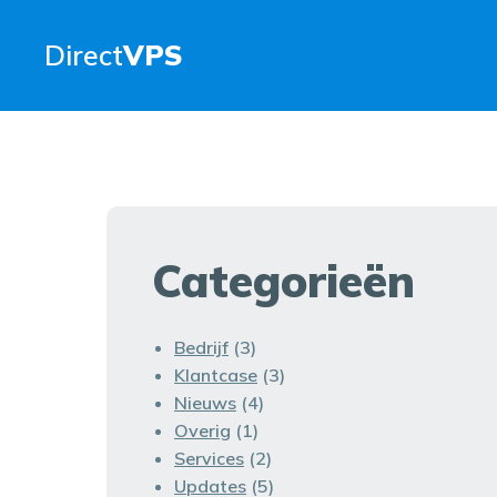
Direct
VPS
Categorieën
Bedrijf
(3)
Klantcase
(3)
Nieuws
(4)
Overig
(1)
Services
(2)
Updates
(5)