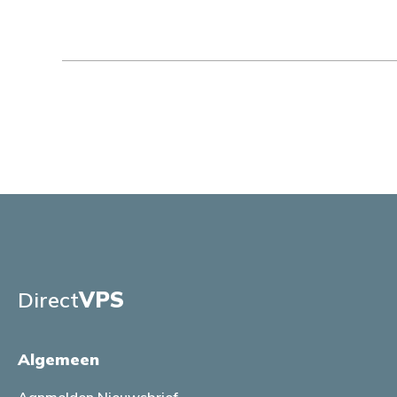
Direct
VPS
Algemeen